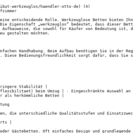
ibut-werkzeuglos/haendler-otto-de) (4)

fzimmer

eine entscheidende Rolle. Werkzeuglose Betten bieten Ihn
Die Eigenschaft „werkzeuglos“ bedeutet, dass dieser Bett
 Aufbauweise, die sowohl für Käufer von Bedeutung ist, d
eu gestalten möchten.

nfachen Handhabung. Beim Aufbau benötigen Sie in der Reg
. Diese Bedienungsfreundlichkeit sorgt dafür, dass Sie s
ringere Stabilität |

flexibilitaet) beim Umzug | - Eingeschränkte Auswahl an 
r als herkömmliche Betten |

tung

en, die unterschiedliche Qualitätsstufen und Einsatzzwec
rts |

oder Gästebetten. Oft einfaches Design und grundlegende 