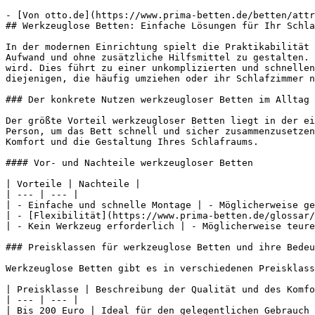
- [Von otto.de](https://www.prima-betten.de/betten/attr
## Werkzeuglose Betten: Einfache Lösungen für Ihr Schla
In der modernen Einrichtung spielt die Praktikabilität 
Aufwand und ohne zusätzliche Hilfsmittel zu gestalten. 
wird. Dies führt zu einer unkomplizierten und schnellen
diejenigen, die häufig umziehen oder ihr Schlafzimmer n
### Der konkrete Nutzen werkzeugloser Betten im Alltag

Der größte Vorteil werkzeugloser Betten liegt in der ei
Person, um das Bett schnell und sicher zusammenzusetzen
Komfort und die Gestaltung Ihres Schlafraums.

#### Vor- und Nachteile werkzeugloser Betten

| Vorteile | Nachteile |

| --- | --- |

| - Einfache und schnelle Montage | - Möglicherweise ge
| - [Flexibilität](https://www.prima-betten.de/glossar/
| - Kein Werkzeug erforderlich | - Möglicherweise teure
### Preisklassen für werkzeuglose Betten und ihre Bedeu
Werkzeuglose Betten gibt es in verschiedenen Preisklass
| Preisklasse | Beschreibung der Qualität und des Komfo
| --- | --- |

| Bis 200 Euro | Ideal für den gelegentlichen Gebrauch 