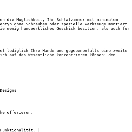
en die Möglichkeit, Ihr Schlafzimmer mit minimalem 
entyp ohne Schrauben oder spezielle Werkzeuge montiert 
ie wenig handwerkliches Geschick besitzen, als auch für 
el lediglich Ihre Hände und gegebenenfalls eine zweite 
ich auf das Wesentliche konzentrieren können: den 
Designs |

ke offerieren:

Funktionalität. |
