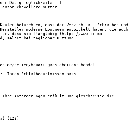
ehr Designmöglichkeiten. |

 anspruchsvollere Nutzer. |

Käufer befürchten, dass der Verzicht auf Schrauben und 
Hersteller moderne Lösungen entwickelt haben, die auch 
für, dass sie [langlebig](https://www.prima-
d, selbst bei täglicher Nutzung.

en.de/betten/bauart-gaestebetten) handelt.

zu Ihren Schlafbedürfnissen passt.

 Ihre Anforderungen erfüllt und gleichzeitig die 
s) (122)
