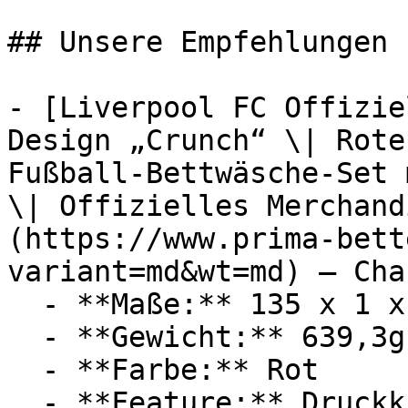
## Unsere Empfehlungen

- [Liverpool FC Offizie
Design „Crunch“ \| Rote
Fußball-Bettwäsche-Set 
\| Offizielles Merchand
(https://www.prima-bett
variant=md&wt=md) — Cha
  - **Maße:** 135 x 1 x 200 cm

  - **Gewicht:** 639,3g

  - **Farbe:** Rot

  - **Feature:** Druckknopfverschluss
