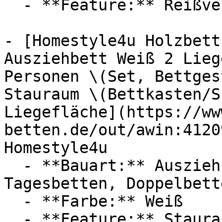
  - **Feature:** Reißverschluss

- [Homestyle4u Holzbett
Ausziehbett Weiß 2 Lieg
Personen \(Set, Bettges
Stauraum \(Bettkasten/S
Liegefläche](https://ww
betten.de/out/awin:4120
Homestyle4u

  - **Bauart:** Ausziehbetten, Gästebetten, 
Tagesbetten, Doppelbette
  - **Farbe:** Weiß

  - **Feature:** Stauraum
