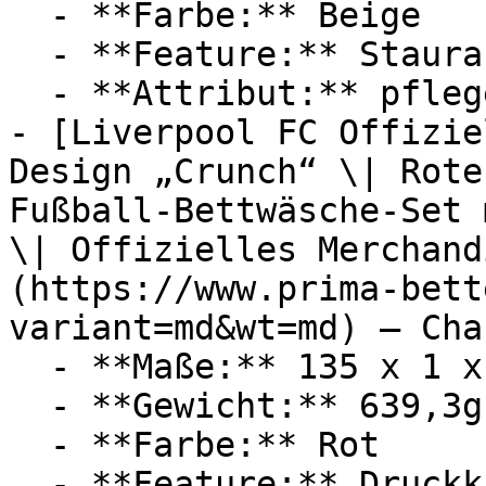
  - **Farbe:** Beige

  - **Feature:** Stauraum

  - **Attribut:** pflegeleicht

- [Liverpool FC Offizie
Design „Crunch“ \| Rote
Fußball-Bettwäsche-Set 
\| Offizielles Merchand
(https://www.prima-bett
variant=md&wt=md) — Cha
  - **Maße:** 135 x 1 x 200 cm

  - **Gewicht:** 639,3g

  - **Farbe:** Rot

  - **Feature:** Druckknopfverschluss
