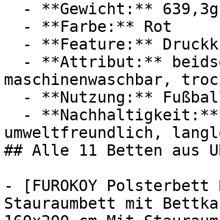
  - **Gewicht:** 639,3g

  - **Farbe:** Rot

  - **Feature:** Druckknopfverschluss

  - **Attribut:** beidseitig, pflegeleicht, 
maschinenwaschbar, troc
  - **Nutzung:** Fußball, American Football

  - **Nachhaltigkeit:** nachhaltig, 
umweltfreundlich, langle
## Alle 11 Betten aus UK
- [FUROKOY Polsterbett 
Stauraumbett mit Bettka