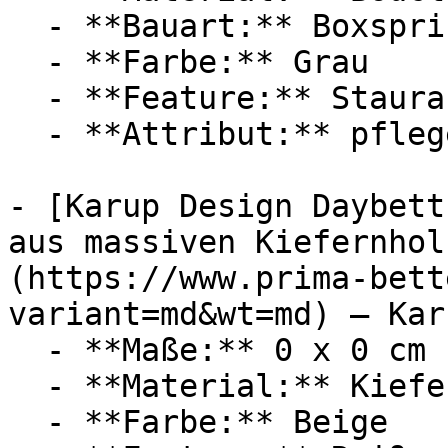
  - **Bauart:** Boxspringbetten

  - **Farbe:** Grau

  - **Feature:** Stauraum

  - **Attribut:** pflegeleicht

- [Karup Design Daybett
aus massiven Kiefernhol
(https://www.prima-bett
variant=md&wt=md) — Kar
  - **Maße:** 0 x 0 cm

  - **Material:** Kiefer

  - **Farbe:** Beige
