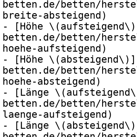
betten.de/betten/herste
breite-absteigend)

- [Höhe \(aufsteigend\)
betten.de/betten/herste
hoehe-aufsteigend)

- [Höhe \(absteigend\)]
betten.de/betten/herste
hoehe-absteigend)

- [Länge \(aufsteigend\
betten.de/betten/herste
laenge-aufsteigend)

- [Länge \(absteigend\)
betten.de/betten/herste