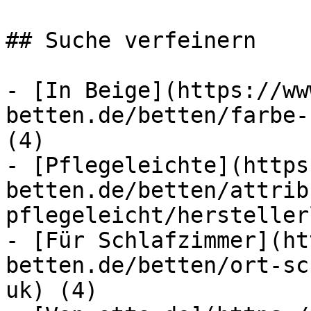
## Suche verfeinern

- [In Beige](https://ww
betten.de/betten/farbe-
(4)

- [Pflegeleichte](https
betten.de/betten/attrib
pflegeleicht/hersteller
- [Für Schlafzimmer](ht
betten.de/betten/ort-sc
uk) (4)
