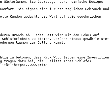
n Gästeräumen. Sie überzeugen durch einfache Designs 
Komfort. Sie eignen sich für den täglichen Gebrauch und 
olle Kunden gedacht, die Wert auf außergewöhnlichen 
deren Brands ab. Jedes Bett wird mit dem Fokus auf 
 Schlaferlebnis zu bieten. Darüber hinaus gewährleistet 
odernen Räumen zur Geltung kommt.

htig zu betonen, dass Krok Wood Betten eine Investition 
g tragen dazu bei, die Qualität Ihres Schlafes 
lität](https://www.prima-