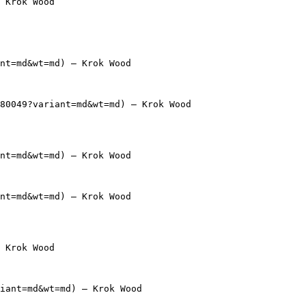
 Krok Wood

nt=md&wt=md) — Krok Wood

80049?variant=md&wt=md) — Krok Wood

nt=md&wt=md) — Krok Wood

nt=md&wt=md) — Krok Wood

 Krok Wood

iant=md&wt=md) — Krok Wood
