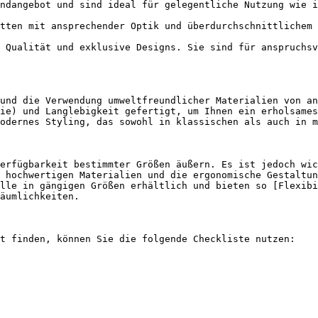
ndangebot und sind ideal für gelegentliche Nutzung wie i
tten mit ansprechender Optik und überdurchschnittlichem 
 Qualität und exklusive Designs. Sie sind für anspruchsv
und die Verwendung umweltfreundlicher Materialien von an
ie) und Langlebigkeit gefertigt, um Ihnen ein erholsames
odernes Styling, das sowohl in klassischen als auch in m
erfügbarkeit bestimmter Größen äußern. Es ist jedoch wic
 hochwertigen Materialien und die ergonomische Gestaltun
lle in gängigen Größen erhältlich und bieten so [Flexibi
äumlichkeiten.

t finden, können Sie die folgende Checkliste nutzen:
