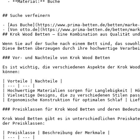
  - **Material:** Buche

## Suche verfeinern

- [Aus Buche](https://www.prima-betten.de/betten/marke-
- [Von otto.de](https://www.prima-betten.de/betten/mark
## Krok Wood Betten – Eine Kombination aus Qualität und
Wenn Sie auf der Suche nach einem Bett sind, das sowohl
Diese Betten überzeugen durch ihre hochwertige Verarbei
### Vor- und Nachteile von Krok Wood Betten

Es ist wichtig, die verschiedenen Aspekte der Krok Wood
können:

| Vorteile | Nachteile |

| --- | --- |

| Hochwertige Materialien sorgen für Langlebigkeit | Hö
| Vielseitige Designs, die zu verschiedenen Stilen pass
| Ergonomische Konstruktion für optimalen Schlaf | Lief
### Preisklassen für Krok Wood Betten und deren Bedeutu
Krok Wood Betten gibt es in unterschiedlichen Preiskate
der Preisklassen:

| Preisklasse | Beschreibung der Merkmale |

| --- | --- |
