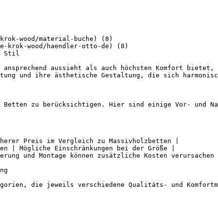
krok-wood/material-buche) (8)

e-krok-wood/haendler-otto-de) (8)

 Stil

 ansprechend aussieht als auch höchsten Komfort bietet, 
tung und ihre ästhetische Gestaltung, die sich harmonisc
 Betten zu berücksichtigen. Hier sind einige Vor- und Na
herer Preis im Vergleich zu Massivholzbetten |

en | Mögliche Einschränkungen bei der Größe |

erung und Montage können zusätzliche Kosten verursachen 
ng

gorien, die jeweils verschiedene Qualitäts- und Komfortm