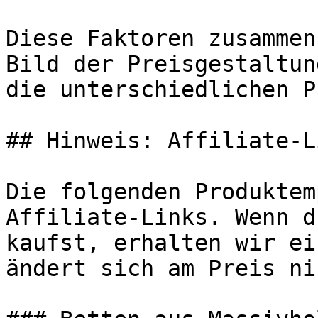
Diese Faktoren zusammen
Bild der Preisgestaltun
die unterschiedlichen P
## Hinweis: Affiliate-Li
Die folgenden Produktem
Affiliate-Links. Wenn d
kaufst, erhalten wir ei
ändert sich am Preis ni