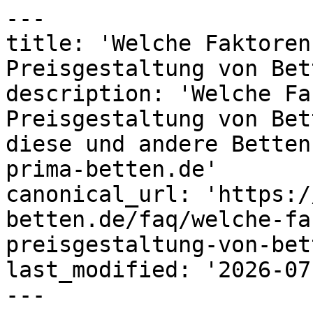
---

title: 'Welche Faktoren
Preisgestaltung von Bet
description: 'Welche Fa
Preisgestaltung von Bet
diese und andere Betten
prima-betten.de'

canonical_url: 'https:/
betten.de/faq/welche-fa
preisgestaltung-von-bett
last_modified: '2026-07
---
