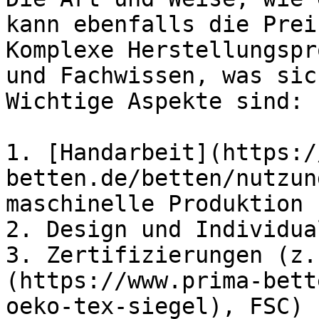
kann ebenfalls die Prei
Komplexe Herstellungspr
und Fachwissen, was sic
Wichtige Aspekte sind:

1. [Handarbeit](https:/
betten.de/betten/nutzun
maschinelle Produktion

2. Design und Individua
3. Zertifizierungen (z.
(https://www.prima-bett
oeko-tex-siegel), FSC)
