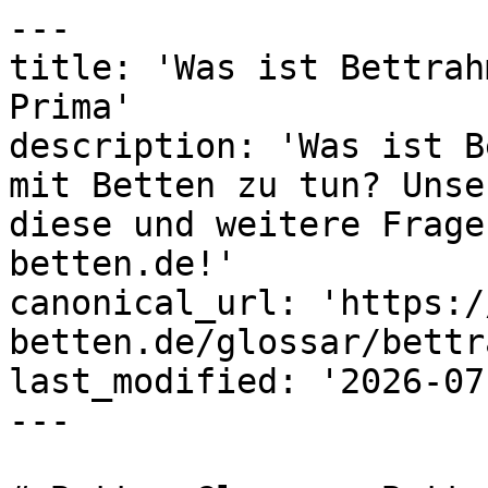
---

title: 'Was ist Bettrah
Prima'

description: 'Was ist B
mit Betten zu tun? Unse
diese und weitere Frage
betten.de!'

canonical_url: 'https:/
betten.de/glossar/bettr
last_modified: '2026-07
---
