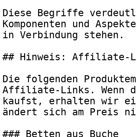
Diese Begriffe verdeutl
Komponenten und Aspekte
in Verbindung stehen.

## Hinweis: Affiliate-Li
Die folgenden Produktem
Affiliate-Links. Wenn d
kaufst, erhalten wir ei
ändert sich am Preis ni
### Betten aus Buche
