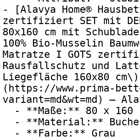
- [Alavya Home® Hausbet
zertifiziert SET mit DE
80x160 cm mit Schublade
100% Bio-Musselin Baumw
Matratze I GOTS zertifi
Rausfallschutz und Latt
Liegefläche 160x80 cm\)
(https://www.prima-bett
variant=md&wt=md) — Ala
  - **Maße:** 80 x 160 cm

  - **Material:** Buche, Musselin, Baumwolle

  - **Farbe:** Grau
