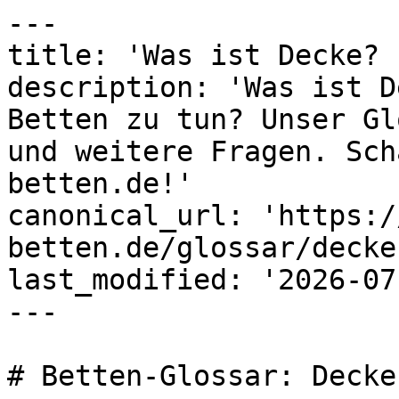
---

title: 'Was ist Decke? 
description: 'Was ist D
Betten zu tun? Unser Gl
und weitere Fragen. Sch
betten.de!'

canonical_url: 'https:/
betten.de/glossar/decke'
last_modified: '2026-07
---

# Betten-Glossar: Decke
