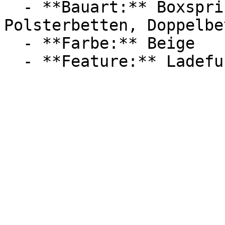
  - **Bauart:** Boxspringbetten, Stauraumbetten, 
Polsterbetten, Doppelbet
  - **Farbe:** Beige
