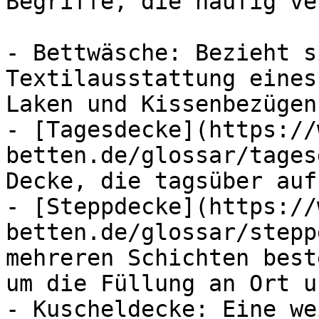
Begriffe, die häufig ve
- Bettwäsche: Bezieht s
Textilausstattung eines
Laken und Kissenbezügen.
- [Tagesdecke](https://
betten.de/glossar/tages
Decke, die tagsüber auf
- [Steppdecke](https://
betten.de/glossar/stepp
mehreren Schichten best
um die Füllung an Ort u
- Kuscheldecke: Eine we