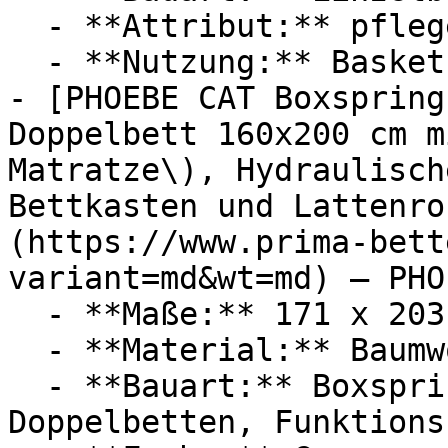
  - **Attribut:** pflegeleicht

  - **Nutzung:** Basketball

- [PHOEBE CAT Boxspring
Doppelbett 160x200 cm m
Matratze\), Hydraulisch
Bettkasten und Lattenro
(https://www.prima-bett
variant=md&wt=md) — PHO
  - **Maße:** 171 x 203 cm

  - **Material:** Baumwolle

  - **Bauart:** Boxspringbetten, Polsterbetten, 
Doppelbetten, Funktions