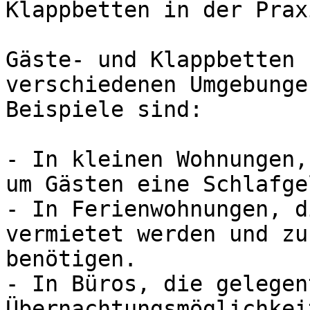
Klappbetten in der Praxi
Gäste- und Klappbetten 
verschiedenen Umgebunge
Beispiele sind:

- In kleinen Wohnungen,
um Gästen eine Schlafge
- In Ferienwohnungen, d
vermietet werden und zu
benötigen.

- In Büros, die gelegen
Übernachtungsmöglichkei