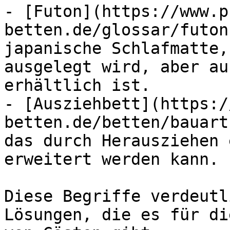
- [Futon](https://www.p
betten.de/glossar/futon
japanische Schlafmatte,
ausgelegt wird, aber au
erhältlich ist.

- [Ausziehbett](https:/
betten.de/betten/bauart
das durch Herausziehen 
erweitert werden kann.

Diese Begriffe verdeutl
Lösungen, die es für di