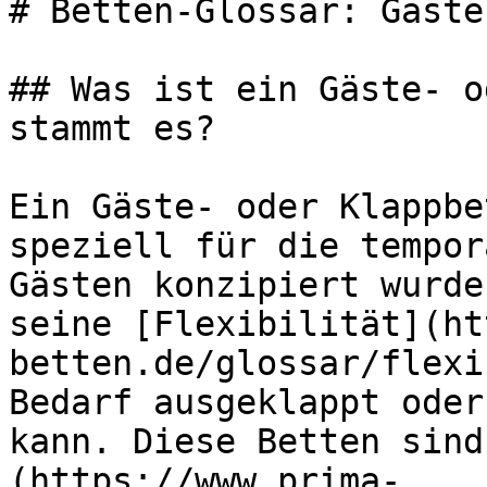
# Betten-Glossar: Gäste
## Was ist ein Gäste- o
stammt es?

Ein Gäste- oder Klappbe
speziell für die tempor
Gästen konzipiert wurde
seine [Flexibilität](ht
betten.de/glossar/flexi
Bedarf ausgeklappt oder
kann. Diese Betten sind
(https://www.prima-