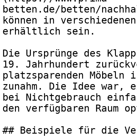
betten.de/betten/nachha
können in verschiedenen
erhältlich sein.

Die Ursprünge des Klapp
19. Jahrhundert zurückv
platzsparenden Möbeln i
zunahm. Die Idee war, e
bei Nichtgebrauch einfa
den verfügbaren Raum op
## Beispiele für die Ve