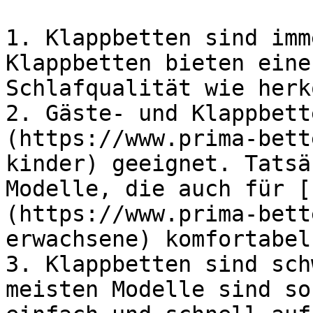
1. Klappbetten sind imm
Klappbetten bieten eine
Schlafqualität wie herk
2. Gäste- und Klappbett
(https://www.prima-bett
kinder) geeignet. Tatsä
Modelle, die auch für [
(https://www.prima-bett
erwachsene) komfortabel
3. Klappbetten sind sch
meisten Modelle sind so