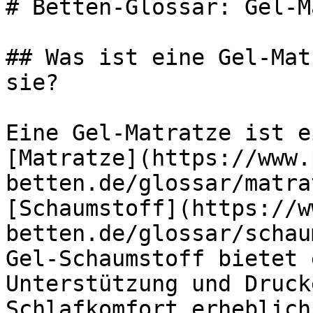
# Betten-Glossar: Gel-M
## Was ist eine Gel-Mat
sie?

Eine Gel-Matratze ist e
[Matratze](https://www.
betten.de/glossar/matra
[Schaumstoff](https://w
betten.de/glossar/schau
Gel-Schaumstoff bietet 
Unterstützung und Druck
Schlafkomfort erheblich