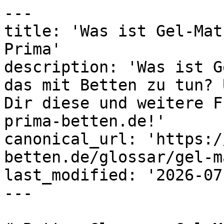
---

title: 'Was ist Gel-Mat
Prima'

description: 'Was ist G
das mit Betten zu tun? 
Dir diese und weitere F
prima-betten.de!'

canonical_url: 'https:/
betten.de/glossar/gel-m
last_modified: '2026-07
---
