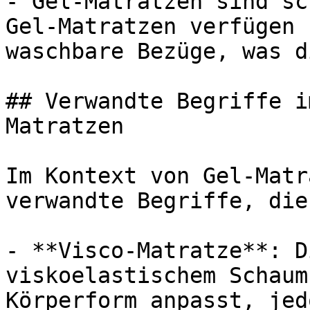
- Gel-Matratzen sind sc
Gel-Matratzen verfügen 
waschbare Bezüge, was d
## Verwandte Begriffe i
Matratzen

Im Kontext von Gel-Matr
verwandte Begriffe, die
- **Visco-Matratze**: D
viskoelastischem Schaum
Körperform anpasst, jed