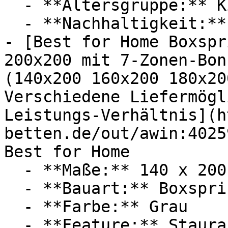
  - **Altersgruppe:** Kinder

  - **Nachhaltigkeit:** langlebig

- [Best for Home Boxspr
200x200 mit 7-Zonen-Bon
(140x200 160x200 180x20
Verschiedene Liefermögl
Leistungs-Verhältnis](h
betten.de/out/awin:4025
Best for Home

  - **Maße:** 140 x 200 cm

  - **Bauart:** Boxspringbetten

  - **Farbe:** Grau

  - **Feature:** Stauraum
