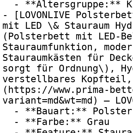
  - **Altersgruppe:** Kinder

- [LOVONLIVE Polsterbet
mit LED \& Stauraum Hyd
(Polsterbett mit LED-Be
Stauraumfunktion, moder
Stauraumkästen für Deck
sorgt für Ordnung\), Hy
verstellbares Kopfteil,
(https://www.prima-bett
variant=md&wt=md) — LOV
  - **Bauart:** Polsterbetten, Doppelbetten

  - **Farbe:** Grau

  - **Feature:** Stauraum, Ladefunktion, 