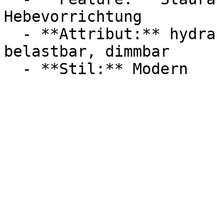
Hebevorrichtung

  - **Attribut:** hydraulisch, praktisch, 
belastbar, dimmbar
