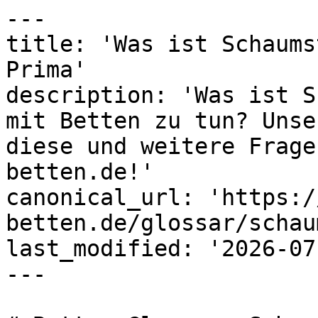
---

title: 'Was ist Schaums
Prima'

description: 'Was ist S
mit Betten zu tun? Unse
diese und weitere Frage
betten.de!'

canonical_url: 'https:/
betten.de/glossar/schau
last_modified: '2026-07
---
