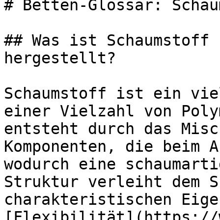
# Betten-Glossar: Schau
## Was ist Schaumstoff 
hergestellt?

Schaumstoff ist ein vie
einer Vielzahl von Poly
entsteht durch das Misc
Komponenten, die beim A
wodurch eine schaumarti
Struktur verleiht dem S
charakteristischen Eige
[Flexibilität](https://