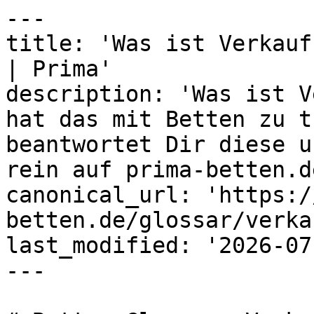
---

title: 'Was ist Verkauf
| Prima'

description: 'Was ist V
hat das mit Betten zu t
beantwortet Dir diese u
rein auf prima-betten.de
canonical_url: 'https:/
betten.de/glossar/verka
last_modified: '2026-07
---
