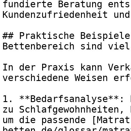
fundierte Beratung ents
Kundenzufriedenheit und
## Praktische Beispiele
Bettenbereich sind viel
In der Praxis kann Verk
verschiedene Weisen erf
1. **Bedarfsanalyse**: 
zu Schlafgewohnheiten, 
um die passende [Matrat
betten.de/glossar/matra